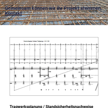
Gemeinsam können wir Ihr Projekt stemmen.
Kontakt
Tragwerksplanung / Standsicherheitsnachweise