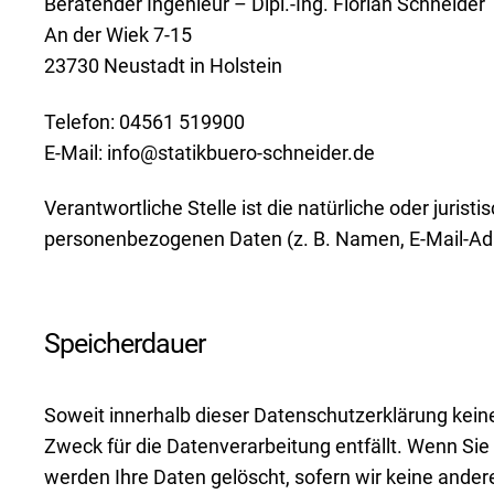
Beratender Ingenieur – Dipl.-Ing. Florian Schneider
An der Wiek 7-15
23730 Neustadt in Holstein
Telefon: 04561 519900
E-Mail: info@statikbuero-schneider.de
Verantwortliche Stelle ist die natürliche oder juri
personenbezogenen Daten (z. B. Namen, E-Mail-Adr
Speicherdauer
Soweit innerhalb dieser Datenschutzerklärung kein
Zweck für die Datenverarbeitung entfällt. Wenn Sie
werden Ihre Daten gelöscht, sofern wir keine ander