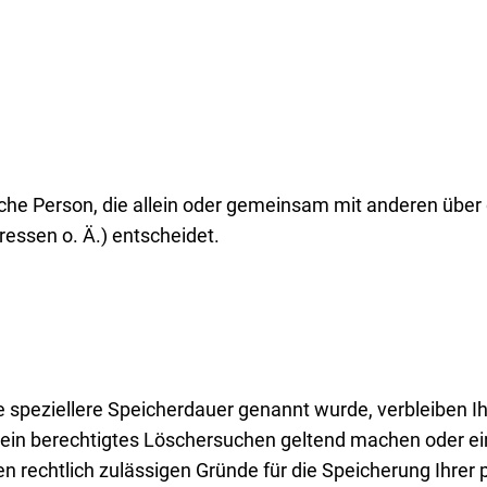
stische Person, die allein oder gemeinsam mit anderen übe
essen o. Ä.) entscheidet.
e speziellere Speicherdauer genannt wurde, verbleiben I
 ein berechtigtes Löschersuchen geltend machen oder ein
en rechtlich zulässigen Gründe für die Speicherung Ihre