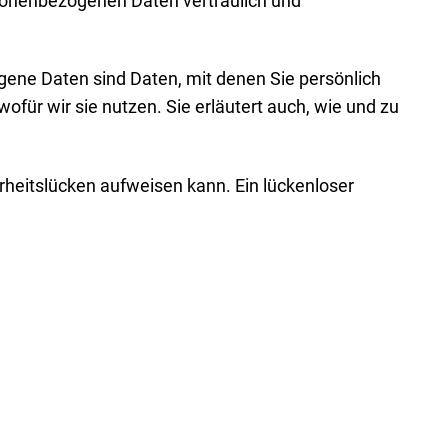
rsonenbezogenen Daten vertraulich und
ne Daten sind Daten, mit denen Sie persönlich
ofür wir sie nutzen. Sie erläutert auch, wie und zu
erheitslücken aufweisen kann. Ein lückenloser