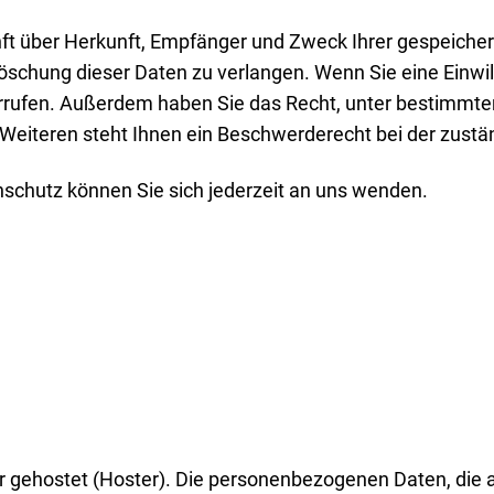
unft über Herkunft, Empfänger und Zweck Ihrer gespeich
öschung dieser Daten zu verlangen. Wenn Sie eine Einwil
widerrufen. Außerdem haben Sie das Recht, unter bestimm
Weiteren steht Ihnen ein Beschwerderecht bei der zustä
chutz können Sie sich jederzeit an uns wenden.
er gehostet (Hoster). Die personenbezogenen Daten, die 