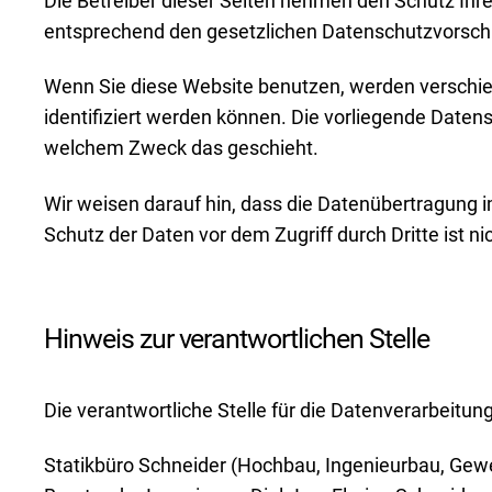
Die Betreiber dieser Seiten nehmen den Schutz Ihr
entsprechend den gesetzlichen Datenschutzvorschr
Wenn Sie diese Website benutzen, werden verschi
identifiziert werden können. Die vorliegende Datens
welchem Zweck das geschieht.
Wir weisen darauf hin, dass die Datenübertragung i
Schutz der Daten vor dem Zugriff durch Dritte ist ni
Hinweis zur verantwortlichen Stelle
Die verantwortliche Stelle für die Datenverarbeitung
Statikbüro Schneider (Hochbau, Ingenieurbau, Ge