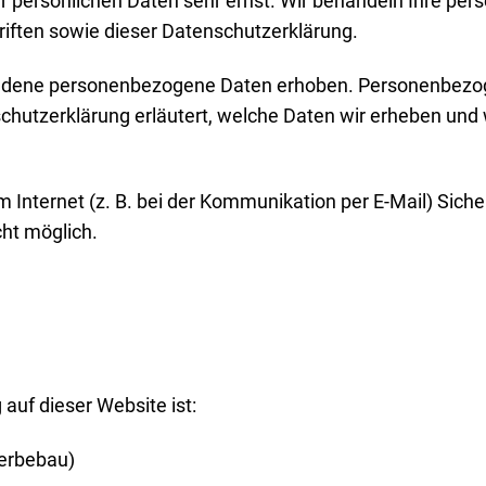
er persönlichen Daten sehr ernst. Wir behandeln Ihre pe
iften sowie dieser Datenschutzerklärung.
edene personenbezogene Daten erhoben. Personenbezoge
chutzerklärung erläutert, welche Daten wir erheben und w
m Internet (z. B. bei der Kommunikation per E-Mail) Sich
cht möglich.
 auf dieser Website ist:
werbebau)