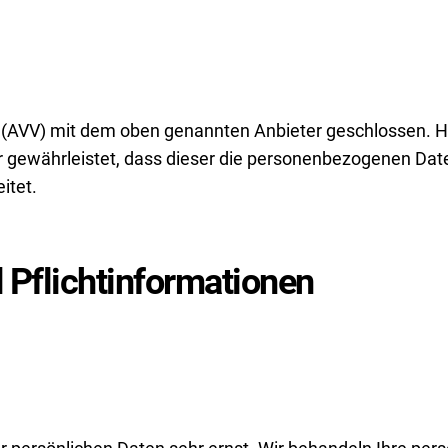
 (AVV) mit dem oben genannten Anbieter geschlossen. Hi
er gewährleistet, dass dieser die personenbezogenen Da
itet.
Pflicht­informationen